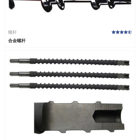
螺杆
合金螺杆