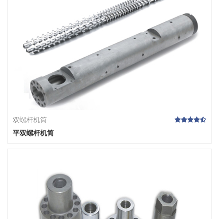
双螺杆机筒
平双螺杆机简