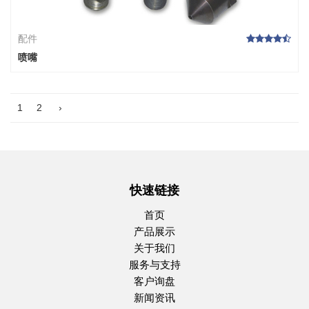
配件
喷嘴
1
2
›
快速链接
首页
产品展示
关于我们
服务与支持
客户询盘
新闻资讯