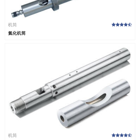
机筒
氮化机筒
机筒