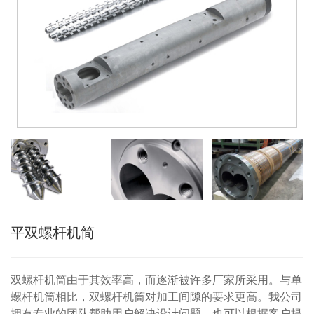
平双螺杆机简
双螺杆机筒由于其效率高，而逐渐被许多厂家所采用。与单
螺杆机筒相比，双螺杆机筒对加工间隙的要求更高。我公司
拥有专业的团队帮助用户解决设计问题，也可以根据客户提