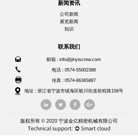
新闻资讯
公司新闻
展览新闻
知识
联系我们
邮箱 :
info@jinyiscrew.com
电话 : 0574-55002388
传真 : 0574-86365887
地址 : 浙江省宁波市镇海区蛟川街道前程路158号
版权所有 © 2020 宁波金亿精密机械有限公司