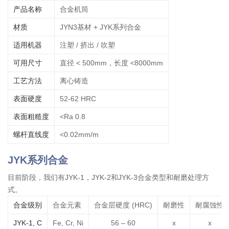
产品名称
合金机筒
材质
JYN3基材 + JYK系列合金
适用机器
注塑 / 挤出 / 吹塑
可用尺寸
直径 < 500mm，长度 <8000mm
工艺方法
离心铸造
表面硬度
52-62 HRC
表面粗糙度
<Ra 0.8
螺杆直线度
<0.02mm/m
JYK系列合金
目前阶段，我们有JYK-1，JYK-2和JYK-3合金类型和耐磨处理方
式。
合金级别
合金元素
合金层硬度 (HRC)
耐磨性
耐腐蚀性
JYK-1, C
Fe, Cr, Ni
56 – 60
x
x