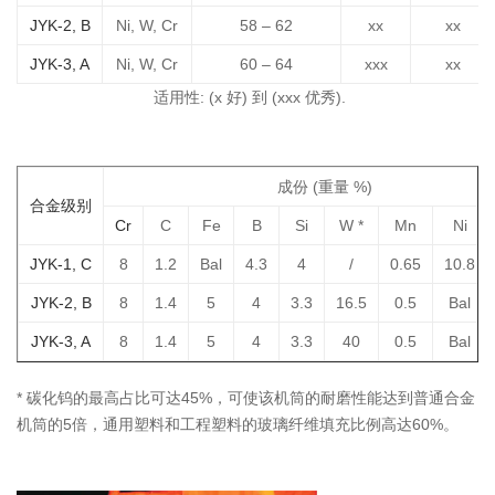
JYK-2, B
Ni, W, Cr
58 – 62
xx
xx
JYK-3, A
Ni, W, Cr
60 – 64
xxx
xx
适用性: (x 好) 到 (xxx 优秀).
成份 (重量 %)
合金级别
Cr
C
Fe
B
Si
W *
Mn
Ni
JYK-1, C
8
1.2
Bal
4.3
4
/
0.65
10.8
JYK-2, B
8
1.4
5
4
3.3
16.5
0.5
Bal
JYK-3, A
8
1.4
5
4
3.3
40
0.5
Bal
* 碳化钨的最高占比可达45%，可使该机筒的耐磨性能达到普通合金
机筒的5倍，通用塑料和工程塑料的玻璃纤维填充比例高达60%。