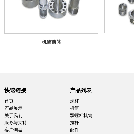
机筒前体
快速链接
产品列表
首页
螺杆
产品展示
机筒
关于我们
双螺杆机筒
服务与支持
拉杆
客户询盘
配件